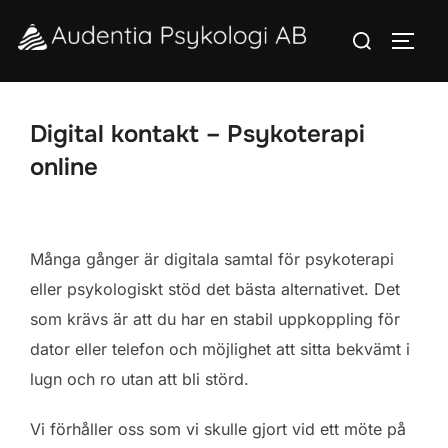
Hoppa
Sök
till
SLÅ 
efter:
innehåll
Digital kontakt – Psykoterapi
online
Många gånger är digitala samtal för psykoterapi
eller psykologiskt stöd det bästa alternativet. Det
som krävs är att du har en stabil uppkoppling för
dator eller telefon och möjlighet att sitta bekvämt i
lugn och ro utan att bli störd.
Vi förhåller oss som vi skulle gjort vid ett möte på